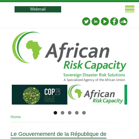
User
account
Webmail
menu
Breadcrumb
Home
Le Gouvernement de la République de