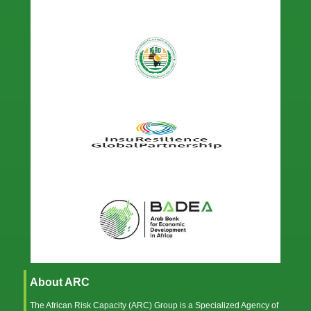
About ARC
The African Risk Capacity (ARC) Group is a Specialized Agency of